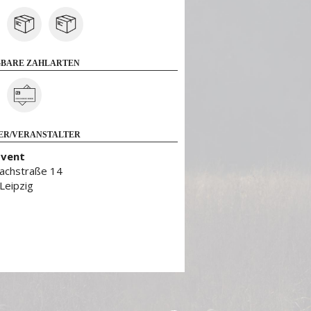
BARE ZAHLARTEN
ER/VERANSTALTER
Event
achstraße 14
Leipzig