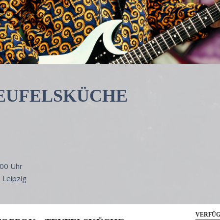
TEUFELSKÜCHE
.00 Uhr
9
Leipzig
VERFÜG